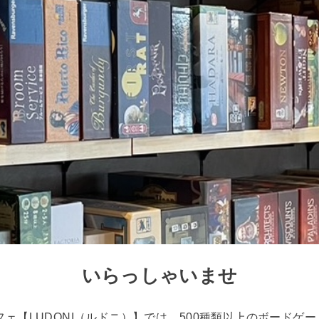
いらっしゃいませ
ェ【LUDONI（ルドニ）】では、500種類以上のボードゲ