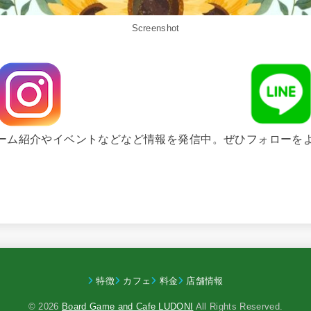
Screenshot
ゲーム紹介やイベントなどなど情報を発信中。ぜひフォローを
特徴
カフェ
料金
店舗情報
© 2026
Board Game and Cafe LUDONI
All Rights Reserved.