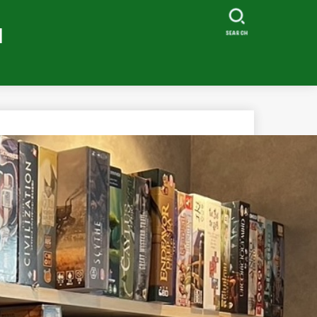
I
SEARCH