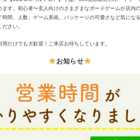
めます。初心者〜玄人向けのさまざまなボードゲームが店内
イ時間、人数、ゲーム系統、パッケージの可愛さなど気にな
ください。
利用だけでも大歓迎！ご来店お待ちしています。
お知らせ