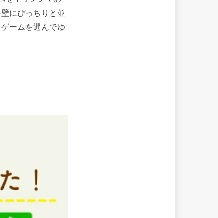
の壁にぴっちりと並
るゲームを選んでゆ