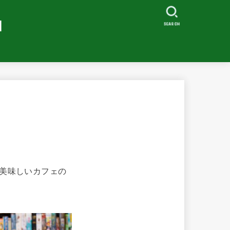
I
SEARCH
も美味しいカフェの