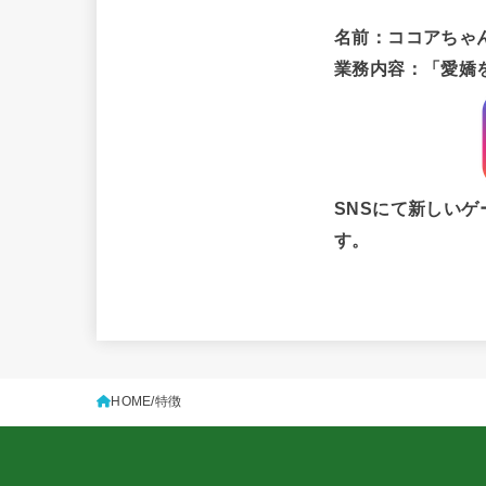
名前：ココアちゃ
業務内容：「愛嬌
SNSにて新しい
す。
HOME
特徴