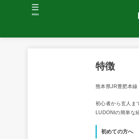
MENU
特徴
熊本県JR豊肥本線
初心者から玄人ま
LUDONIの簡単
初めての方へ