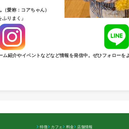
ん（愛称：コアちゃん）
をふりまく」
ゲーム紹介やイベントなどなど情報を発信中。ぜひフォローを
特徴
カフェ
料金
店舗情報