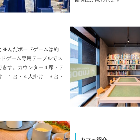
と並んだボードゲームは約
ードゲーム専用テーブルでス
できす。カウンター４席・テ
け １台・４人掛け ３台・
カフェ紹介