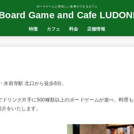
ボードゲームと美味しい食事ができるカフェ
Board Game and Cafe LUDON
特徴
カフェ
料金
店舗情報
・水前寺駅 北口から徒歩6分。
でドリンク片手に500種類以上のボードゲームが遊べ、料理
な紹介をいたします。