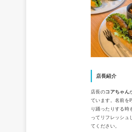
店長紹介
店長の
コアちゃん
ています。名前を
り踊ったりする時
ってリフレッシュ
てください。