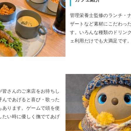
管理栄養士監修のランチ・
ザートなど素材にこだわっ
す。いろんな種類のドリン
ェ利用だけでも大満足です
が皆さんのご来店をお待ちし
呼んであげると喜び・歌った
もあります。ゲームで頭を使
したい時に優しく撫でてあげ