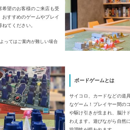
席希望のお客様のご来店も受
。おすすめのゲームやプレイ
尋ねてください。
よってはご案内が難しい場合
ボードゲームとは
サイコロ、カードなどの道
なゲーム！プレイヤー間の
や駆け引きが生まれ、脳汁
わえます。遊びながら自然
協調性が鍛われます